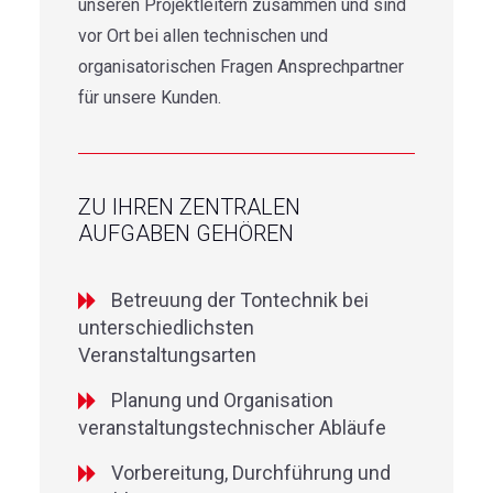
unseren Projektleitern zusammen und sind
DATENSCHUTZ
vor Ort bei allen technischen und
IMPRESSUM
organisatorischen Fragen Ansprechpartner
KONTAKT
für unsere Kunden.
JOBS
ZU IHREN ZENTRALEN
AUFGABEN GEHÖREN
Betreuung der Tontechnik bei
unterschiedlichsten
Veranstaltungsarten
Planung und Organisation
veranstaltungstechnischer Abläufe
Vorbereitung, Durchführung und