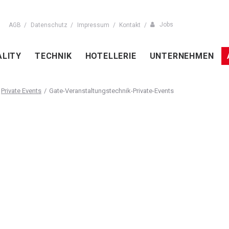
Jobs
AGB
Datenschutz
Impressum
Kontakt
ALITY
TECHNIK
HOTELLERIE
UNTERNEHMEN
Private Events
Gate-Veranstaltungstechnik-Private-Events