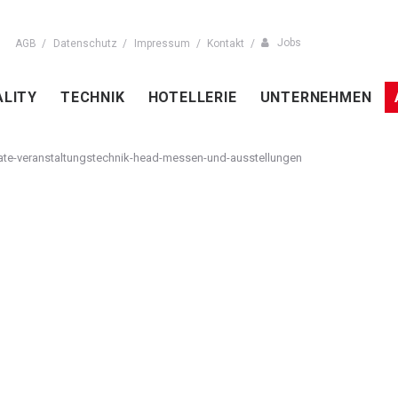
Jobs
AGB
Datenschutz
Impressum
Kontakt
ALITY
TECHNIK
HOTELLERIE
UNTERNEHMEN
ate-veranstaltungstechnik-head-messen-und-ausstellungen