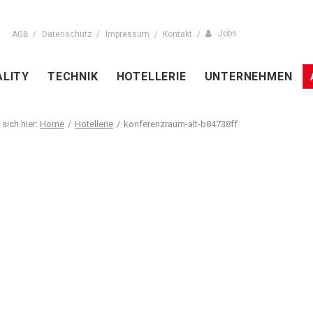
Jobs
AGB
Datenschutz
Impressum
Kontakt
ALITY
TECHNIK
HOTELLERIE
UNTERNEHMEN
Home
Hotellerie
konferenzraum-alt-b84738ff