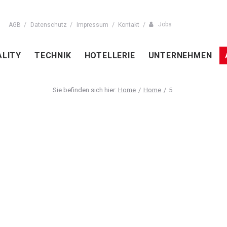
Jobs
AGB
Datenschutz
Impressum
Kontakt
ALITY
TECHNIK
HOTELLERIE
UNTERNEHMEN
Home
Home
5