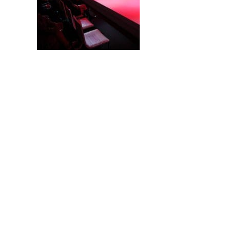
DATENSCHUTZ
IMPRESSUM
KONTAKT
JOBS