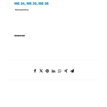
DATENSCHUTZ
IMPRESSUM
KONTAKT
JOBS