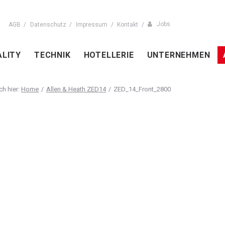
Jobs
AGB
Datenschutz
Impressum
Kontakt
ALITY
TECHNIK
HOTELLERIE
UNTERNEHMEN
Home
Allen & Heath ZED14
ZED_14_Front_2800