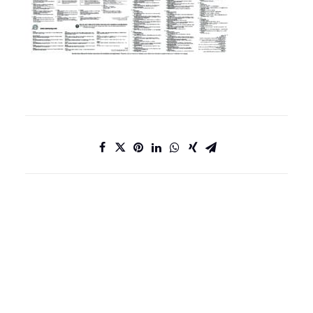
DATENSCHUTZ
IMPRESSUM
KONTAKT
JOBS