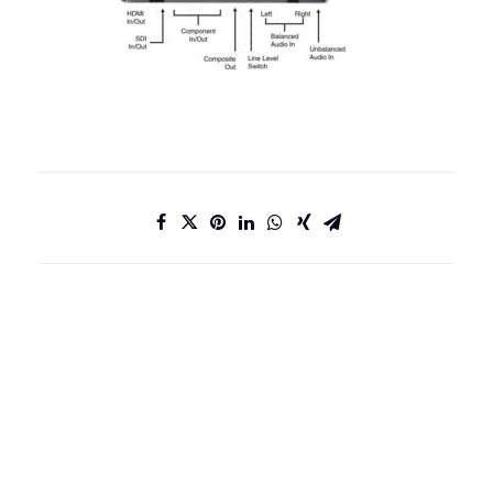
DATENSCHUTZ
IMPRESSUM
KONTAKT
JOBS