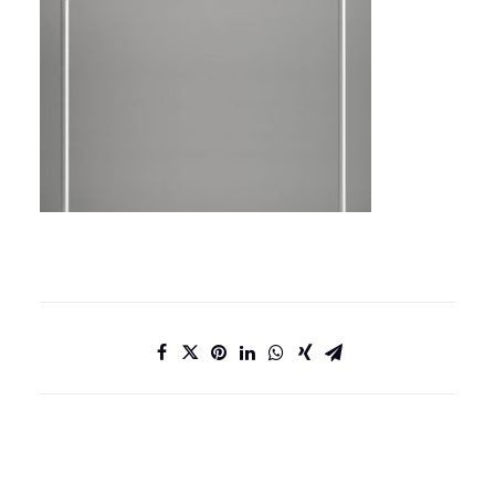
DATENSCHUTZ
IMPRESSUM
KONTAKT
JOBS