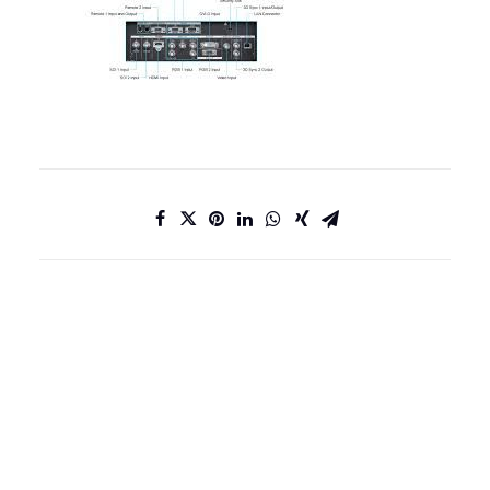
DATENSCHUTZ
IMPRESSUM
KONTAKT
JOBS