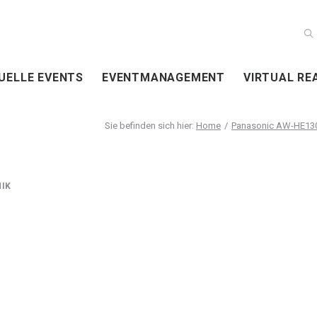
UELLE EVENTS
EVENTMANAGEMENT
VIRTUAL RE
Home
Panasonic AW-HE130
IK