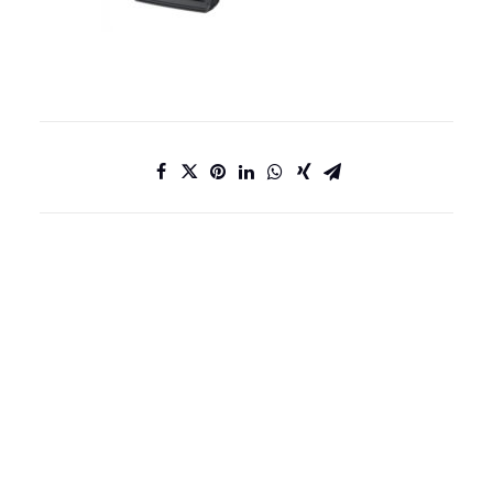
DATENSCHUTZ
IMPRESSUM
KONTAKT
JOBS