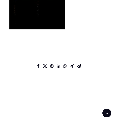
DATENSCHUTZ
IMPRESSUM
KONTAKT
JOBS