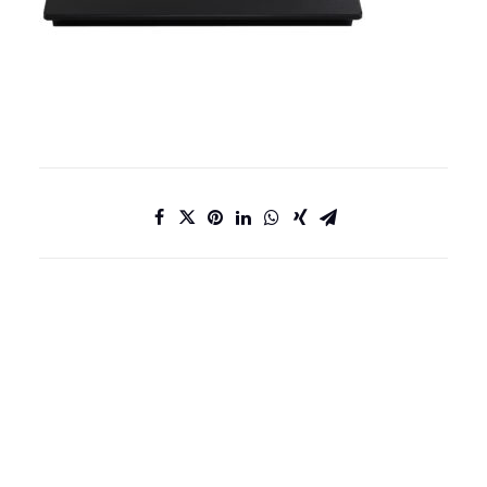
DATENSCHUTZ
IMPRESSUM
KONTAKT
JOBS