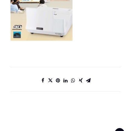
DATENSCHUTZ
IMPRESSUM
KONTAKT
JOBS